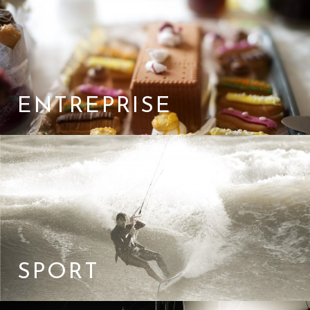
ENTREPRISE
SPORT