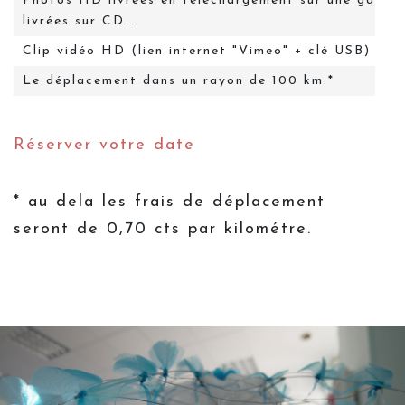
Photos HD livrées en téléchargement sur une galerie
livrées sur CD..
Clip vidéo HD (lien internet "Vimeo" + clé USB)
Le déplacement dans un rayon de 100 km.*
Réserver votre date
* au dela les frais de déplacement
seront de 0,70 cts par kilométre.