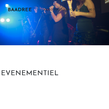
BAADREE
VIDÉO PHOTO DRONE WEB 06 80 70 12 17
EVENEMENTIEL