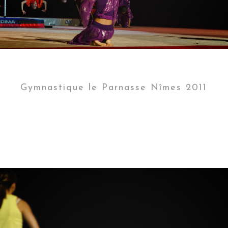
Gymnastique le Parnasse Nîmes 2011