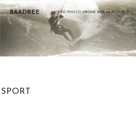
BAADREE
VIDÉO PHOTO DRONE WEB 06 80 70 12 17
SPORT