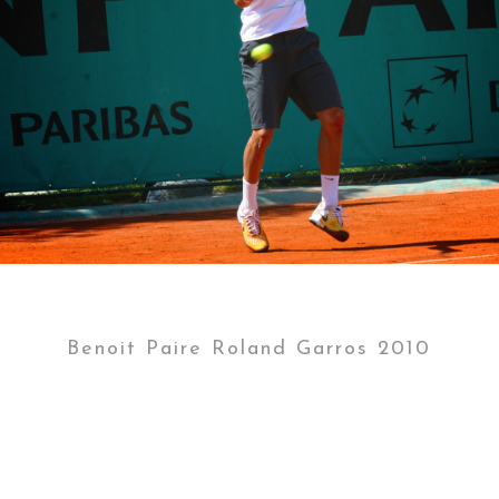
Benoit Paire Roland Garros 2010