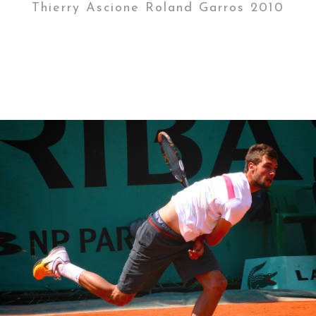
Thierry Ascione Roland Garros 2010