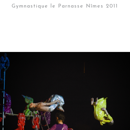
Gymnastique le Parnasse Nîmes 2011