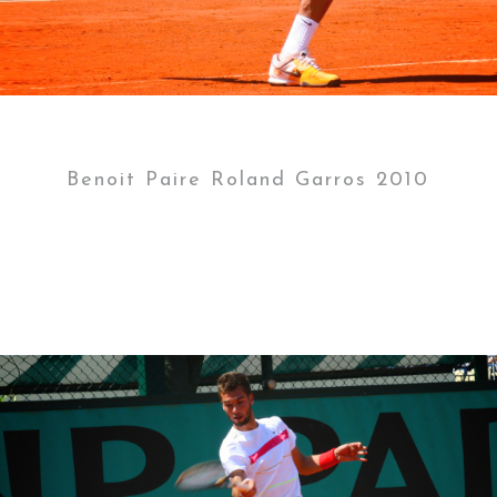
Benoit Paire Roland Garros 2010