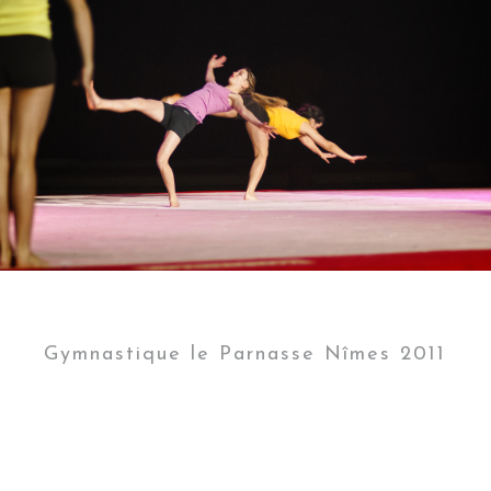
Gymnastique le Parnasse Nîmes 2011